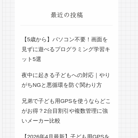
最近の投稿
【5歳から】パソコン不要！画面を
見ずに遊べるプログラミング学習キ
ット5選
夜中に起きる子どもへの対応｜やり
がちNGと悪循環を防ぐ関わり方
兄弟で子ども用GPSを使うならどこ
がお得？2台目割引や複数管理に強
いメーカー比較
【2026年4月最新】子ども用GPSを