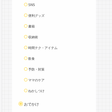
SNS
便利グッズ
書籍
収納術
時間テク・アイテム
飲食
予防・対策
ママのケア
ねかしつけ
おでかけ