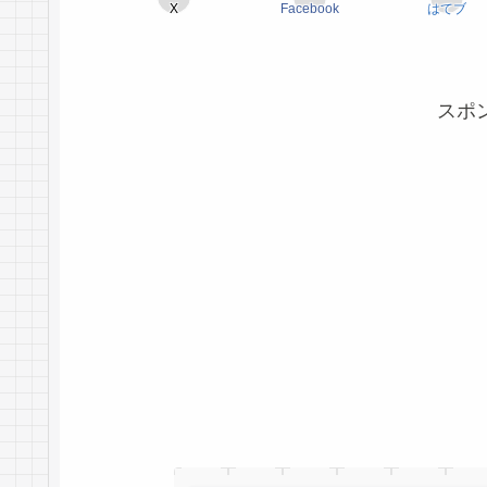
X
Facebook
はてブ
スポ