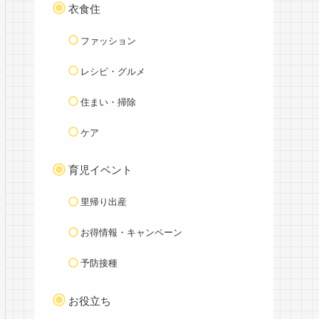
衣食住
ファッション
レシピ・グルメ
住まい・掃除
ケア
育児イベント
里帰り出産
お得情報・キャンペーン
予防接種
お役立ち