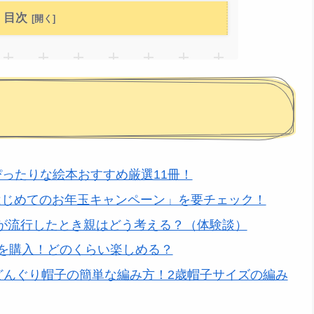
目次
ぴったりな絵本おすすめ厳選11冊！
はじめてのお年玉キャンペーン」を要チェック！
が流行したとき親はどう考える？（体験談）
ャを購入！どのくらい楽しめる？
色どんぐり帽子の簡単な編み方！2歳帽子サイズの編み