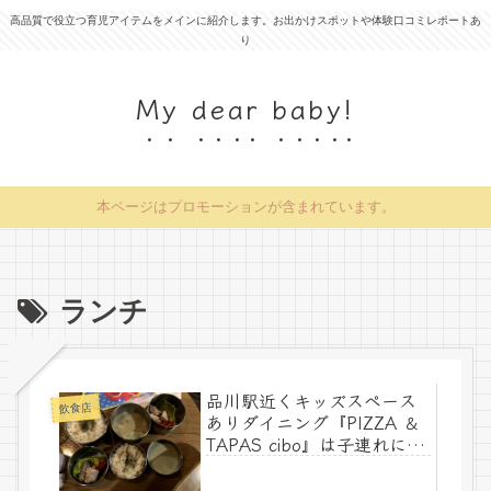
高品質で役立つ育児アイテムをメインに紹介します。お出かけスポットや体験口コミレポートあ
り
My dear baby!
本ページはプロモーションが含まれています。
ランチ
品川駅近くキッズスペース
飲食店
ありダイニング『PIZZA ＆
TAPAS cibo』は子連れにピ
ッタリ？新幹線乗車前のラ
ンチ感想レポート