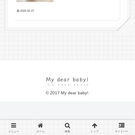
2020.02.07
My dear baby!
© 2017 My dear baby!.
メニュー
ホーム
検索
トップ
サイドバー