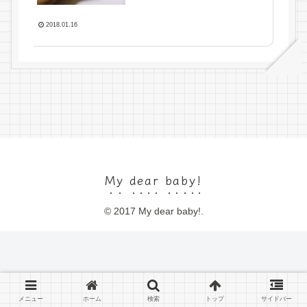
2018.01.16
My dear baby!
© 2017 My dear baby!.
メニュー
ホーム
検索
トップ
サイドバー