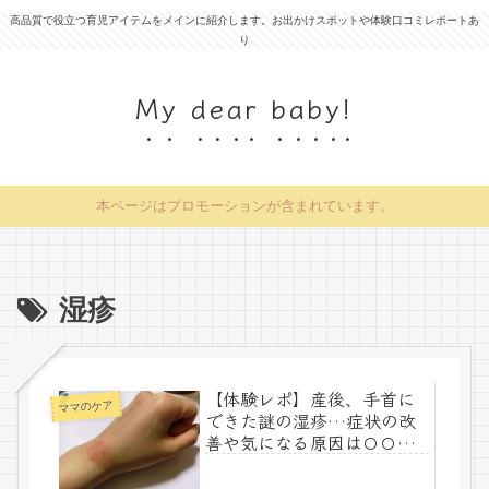
高品質で役立つ育児アイテムをメインに紹介します。お出かけスポットや体験口コミレポートあ
り
My dear baby!
本ページはプロモーションが含まれています。
湿疹
【体験レポ】産後、手首に
ママのケア
できた謎の湿疹…症状の改
善や気になる原因は〇〇だ
った！？