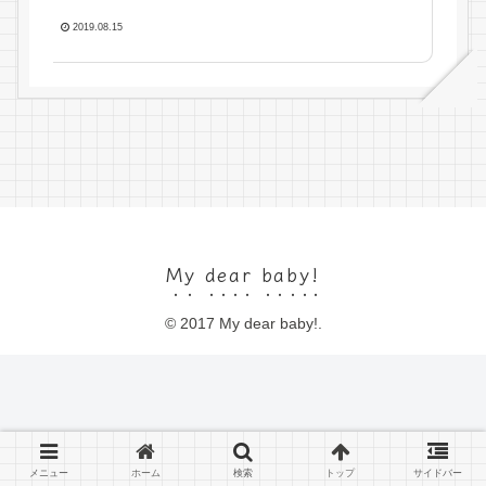
2019.08.15
My dear baby!
© 2017 My dear baby!.
メニュー
ホーム
検索
トップ
サイドバー