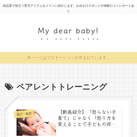
高品質で役立つ育児アイテムをメインに紹介します。お出かけスポットや体験口コミレポートあ
り
My dear baby!
本ページはプロモーションが含まれています。
ペアレントトレーニング
【動画紹介】「怒らない子
遊び・教育
育て」じゃなく「怒り方を
変えることで子どもの将来
をより良くしよう」という
考え方