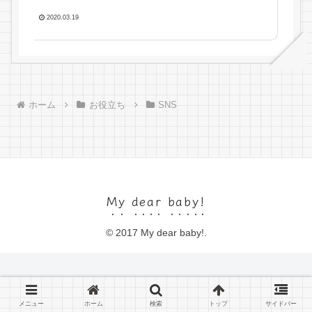
2020.03.19
ホーム
お役立ち
SNS
My dear baby!
© 2017 My dear baby!.
メニュー
ホーム
検索
トップ
サイドバー