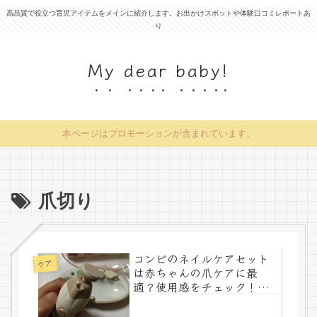
高品質で役立つ育児アイテムをメインに紹介します。お出かけスポットや体験口コミレポートあ
り
My dear baby!
本ページはプロモーションが含まれています。
爪切り
コンビのネイルケアセット
ケア
は赤ちゃんの爪ケアに最
適？使用感をチェック！
【口コミ感想】