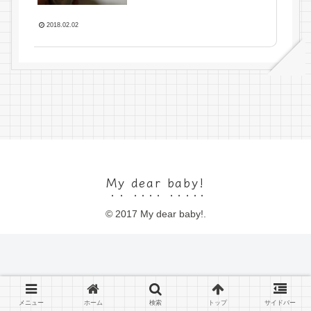
2018.02.02
My dear baby!
© 2017 My dear baby!.
メニュー
ホーム
検索
トップ
サイドバー